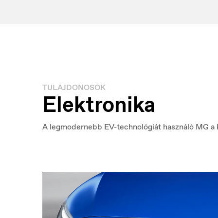
TULAJDONOSOK
Elektronika
A legmodernebb EV-technológiát használó MG a ki
Luxembourg
M