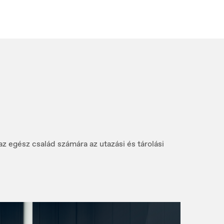
Slovakia
Slovenčina
az egész család számára az utazási és tárolási