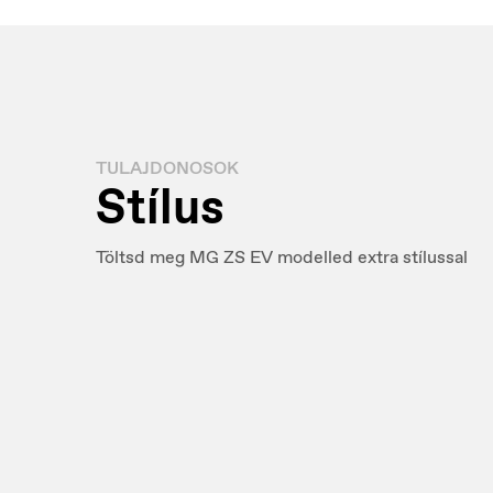
TULAJDONOSOK
Stílus
Töltsd meg MG ZS EV modelled extra stílussal