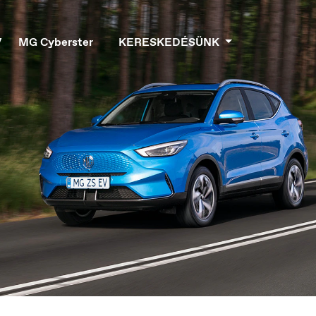
V
MG Cyberster
KERESKEDÉSÜNK