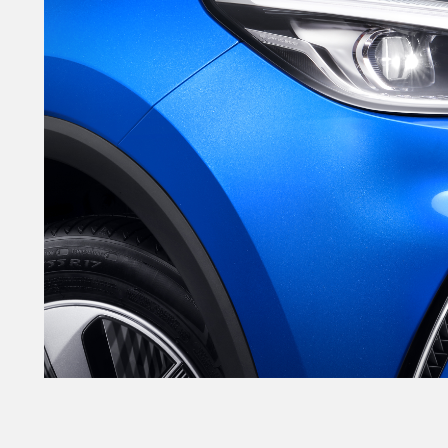
ungary
Ísland
agyar
Íslenska