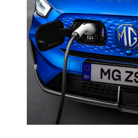
Français
М