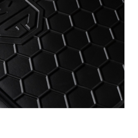
eutschland
España
utsch
Español