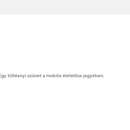
 töltésnyi szünet a mobilis életstílus jegyében.
Norge